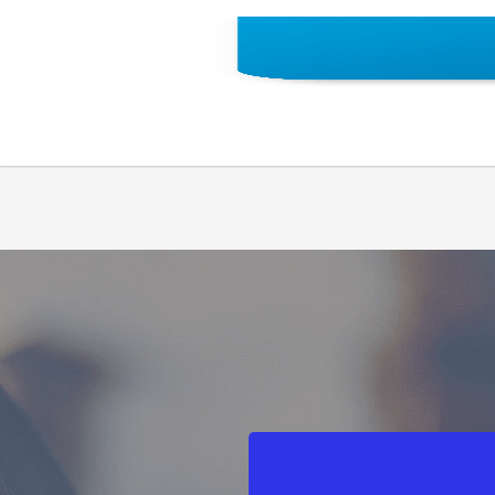
SersER