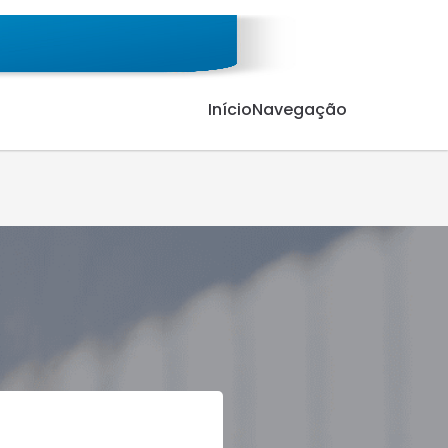
Início
Navegação